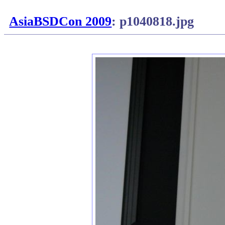
AsiaBSDCon 2009
: p1040818.jpg